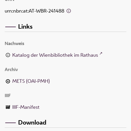
urn:nbn:at:AT-WBR-241488
Links
Nachweis
Katalog der Wienbibliothek im Rathaus
Archiv
METS (OAI-PMH)
IIIF
IIIF-Manifest
Download