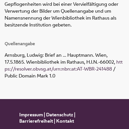
Gepflogenheiten wird bei einer Vervielfältigung oder
Verwertung der Bilder um Quellenangabe und um
Namensnennung der Wienbibliothek im Rathaus als
besitzende Institution gebeten.
Quellenangabe
Arnsburg, Ludwig: Brief an ... Hauptmann. Wien,
17.5.1865. Wienbibliothek im Rathaus,
H.I.N.-66002
,
htt
ps://resolver.obvsg.at/urn:nbn:at:AT-WBR-241488
/
Public Domain Mark 1.0
Impressum
|
Datenschutz
|
Barrierefreiheit
|
Kontakt