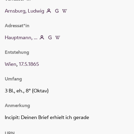
Arnsburg, Ludwig
Adressat*in
Hauptmann, ...
Entstehung
Wien
,
17.5.1865
Umfang
3 Bl., eh., 8° (Oktav)
Anmerkung
Incipit: Deinen Brief erhielt ich gerade
URN