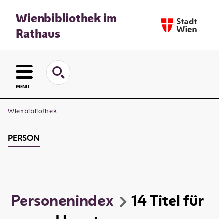
Wienbibliothek im
Rathaus
MENU
Wienbibliothek
PERSON
Personenindex
14
Titel
für