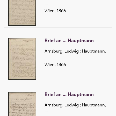
...
Wien, 1865
Brief an ... Hauptmann
Arnsburg, Ludwig
;
Hauptmann,
...
Wien, 1865
Brief an ... Hauptmann
Arnsburg, Ludwig
;
Hauptmann,
...