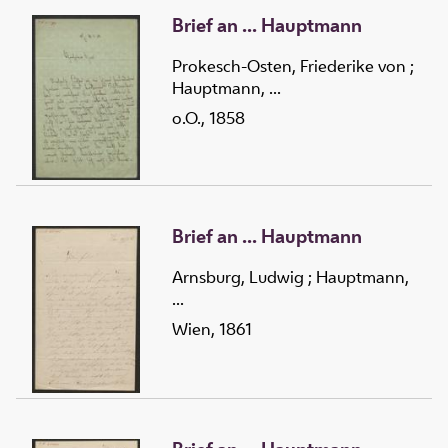
Brief an ... Hauptmann
Prokesch-Osten, Friederike von
;
Hauptmann, ...
o.O., 1858
Brief an ... Hauptmann
Arnsburg, Ludwig
;
Hauptmann,
...
Wien, 1861