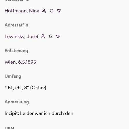
Hoffmann, Nina
Adressat*in
Lewinsky, Josef
Entstehung
Wien
,
6.5.1895
Umfang
1 Bl., eh., 8° (Oktav)
Anmerkung
Incipit: Leider war ich durch den
URN