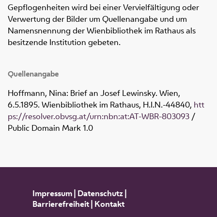
Gepflogenheiten wird bei einer Vervielfältigung oder
Verwertung der Bilder um Quellenangabe und um
Namensnennung der Wienbibliothek im Rathaus als
besitzende Institution gebeten.
Quellenangabe
Hoffmann, Nina: Brief an Josef Lewinsky. Wien,
6.5.1895. Wienbibliothek im Rathaus,
H.I.N.-44840
,
htt
ps://resolver.obvsg.at/urn:nbn:at:AT-WBR-803093
/
Public Domain Mark 1.0
Impressum
|
Datenschutz
|
Barrierefreiheit
|
Kontakt