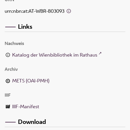
urn:nbn:at:AT-WBR-803093
Links
Nachweis
Katalog der Wienbibliothek im Rathaus
Archiv
METS (OAI-PMH)
IIIF
IIIF-Manifest
Download