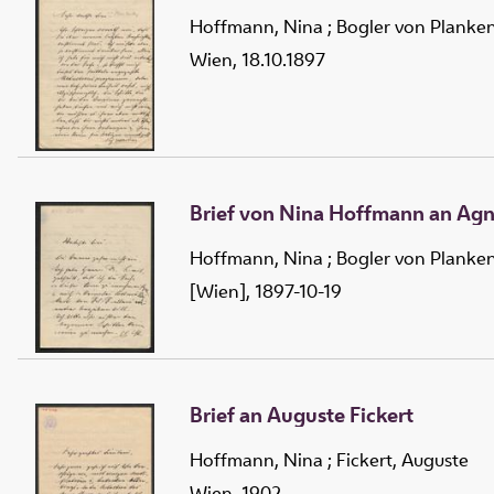
Hoffmann, Nina
;
Bogler von Planke
Wien, 18.10.1897
Brief von Nina Hoffmann an Agn
Hoffmann, Nina
;
Bogler von Planke
[Wien], 1897-10-19
Brief an Auguste Fickert
Hoffmann, Nina
;
Fickert, Auguste
Wien, 1902