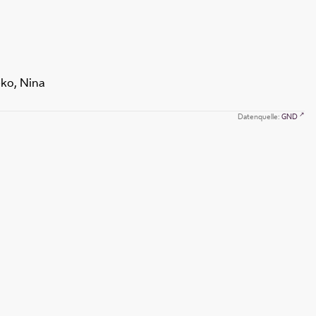
ko, Nina
Datenquelle:
GND