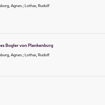
nburg, Agnes
;
Lothar, Rudolf
es Bogler von Plankenburg
nburg, Agnes
;
Lothar, Rudolf