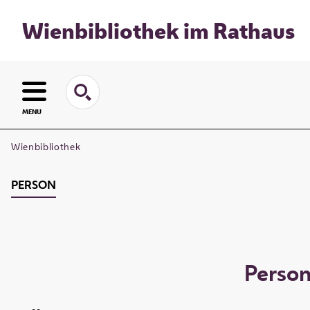
Wienbibliothek im Rathaus
MENU
Wienbibliothek
PERSON
Perso