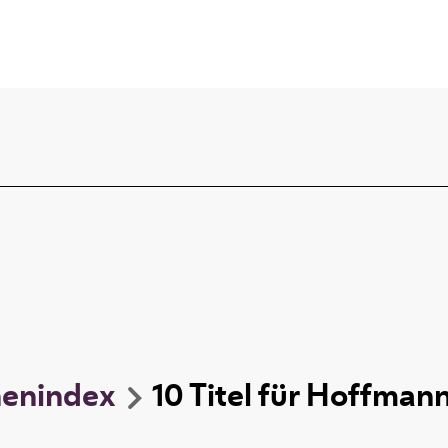
nenindex
10
Titel
für
Hoffmann