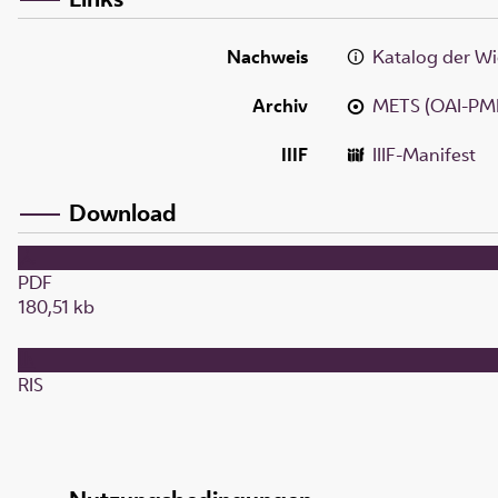
Nachweis
Katalog der Wi
Archiv
METS (OAI-PM
IIIF
IIIF-Manifest
Download
PDF
180,51 kb
RIS