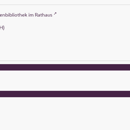
enbibliothek im Rathaus
H)