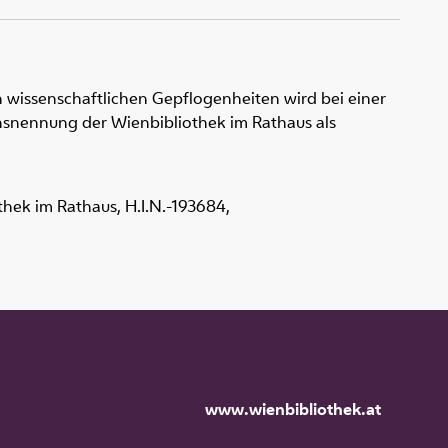
 wissenschaftlichen Gepflogenheiten wird bei einer
snennung der Wienbibliothek im Rathaus als
othek im Rathaus,
H.I.N.-193684
,
www.wienbibliothek.at