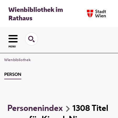
Wienbibliothek im
Rathaus
MENU
Wienbibliothek
PERSON
Personenindex
1308
Titel