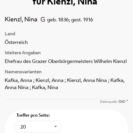
für
Kienzl, Nina
Kienzl, Nina
geb. 1836; gest. 1916
Land
Österreich
Weitere Angaben
Ehefrau des Grazer Oberbürgermeisters Wilhelm Kienzl
Namensvarianten
Kafka, Anna ; Kienzl, Anna ; Kienzl, Anna Nina ; Kafka,
Anna Nina ; Kafka, Nina
Datenquelle:
GND
Treffer pro Seite:
20