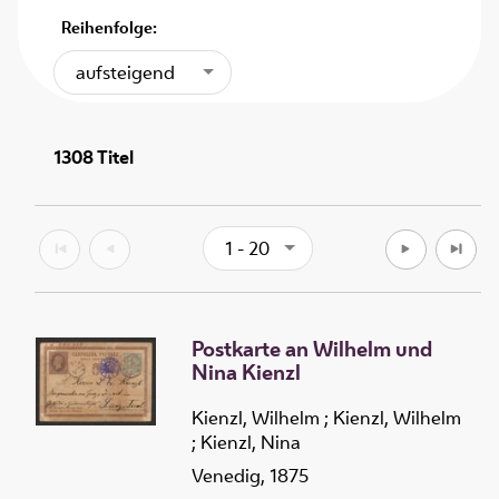
Reihenfolge:
aufsteigend
1308
Titel
1 - 20
Postkarte an Wilhelm und
Nina Kienzl
Kienzl, Wilhelm
;
Kienzl, Wilhelm
;
Kienzl, Nina
Venedig, 1875