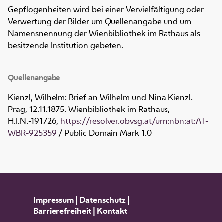
Gepflogenheiten wird bei einer Vervielfältigung oder
Verwertung der Bilder um Quellenangabe und um
Namensnennung der Wienbibliothek im Rathaus als
besitzende Institution gebeten.
Quellenangabe
Kienzl, Wilhelm: Brief an Wilhelm und Nina Kienzl.
Prag, 12.11.1875. Wienbibliothek im Rathaus,
H.I.N.-191726
,
https://resolver.obvsg.at/urn:nbn:at:AT-
WBR-925359
/ Public Domain Mark 1.0
Impressum
|
Datenschutz
|
Barrierefreiheit
|
Kontakt