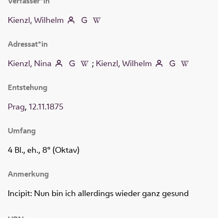
Verfasser*in
Kienzl, Wilhelm
Adressat*in
Kienzl, Nina
;
Kienzl, Wilhelm
Entstehung
Prag
,
12.11.1875
Umfang
4 Bl., eh., 8° (Oktav)
Anmerkung
Incipit: Nun bin ich allerdings wieder ganz gesund