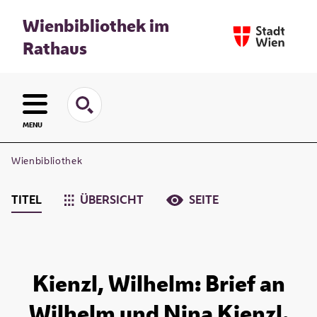
Wienbibliothek im
Rathaus
MENU
Wienbibliothek
TITEL
ÜBERSICHT
SEITE
Kienzl, Wilhelm: Brief an
Wilhelm und Nina Kienzl.