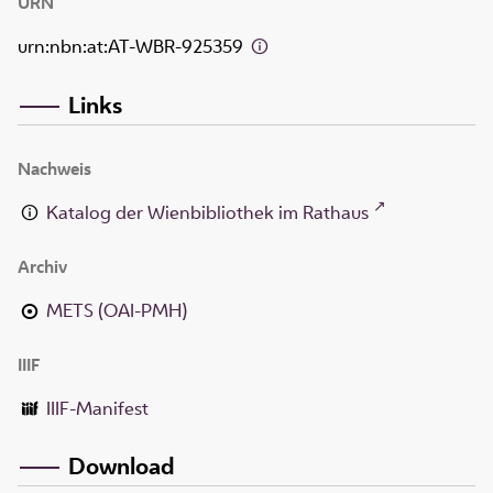
URN
urn:nbn:at:AT-WBR-925359
Links
Nachweis
Katalog der Wienbibliothek im Rathaus
Archiv
METS (OAI-PMH)
IIIF
IIIF-Manifest
Download