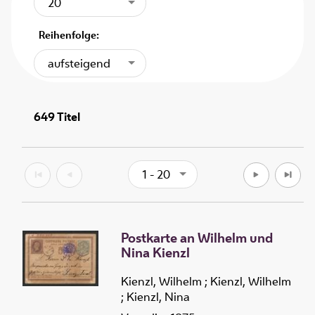
20
Reihenfolge:
aufsteigend
649
Titel
1 - 20
Postkarte an Wilhelm und
Nina Kienzl
Kienzl, Wilhelm
;
Kienzl, Wilhelm
;
Kienzl, Nina