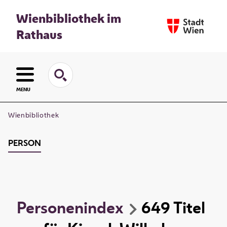
Wienbibliothek im
Rathaus
MENU
Wienbibliothek
PERSON
Personenindex
649
Titel