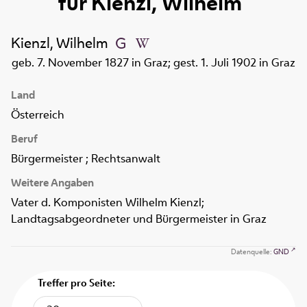
für
Kienzl, Wilhelm
Kienzl, Wilhelm
geb. 7. November 1827 in Graz; gest. 1. Juli 1902 in Graz
Land
Österreich
Beruf
Bürgermeister ; Rechtsanwalt
Weitere Angaben
Vater d. Komponisten Wilhelm Kienzl;
Landtagsabgeordneter und Bürgermeister in Graz
Datenquelle:
GND
Treffer pro Seite: