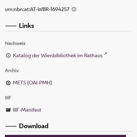
urn:nbn:at:AT-WBR-1694257
Links
Nachweis
Katalog der Wienbibliothek im Rathaus
Archiv
METS (OAI-PMH)
IIIF
IIIF-Manifest
Download