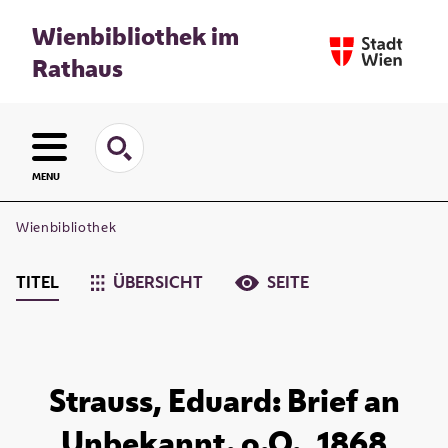
Wienbibliothek im
Rathaus
MENU
Wienbibliothek
TITEL
ÜBERSICHT
SEITE
Strauss, Eduard: Brief an
Unbekannt. o.O., 1868