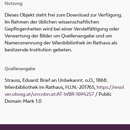
Nutzung
Dieses Objekt steht frei zum Download zur Verfügung.
Im Rahmen der üblichen wissenschaftlichen
Gepflogenheiten wird bei einer Vervielfältigung oder
Verwertung der Bilder um Quellenangabe und um
Namensnennung der Wienbibliothek im Rathaus als
besitzende Institution gebeten.
Quellenangabe
Strauss, Eduard: Brief an Unbekannt. o.O., 1868.
Wienbibliothek im Rathaus,
H.I.N.-201765
,
https://resol
ver.obvsg.at/urn:nbn:at:AT-WBR-1694257
/ Public
Domain Mark 1.0