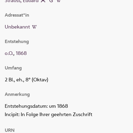
Strauss, Eduard
Adressat*in
Unbekannt
Entstehung
o.O.
,
1868
Umfang
2 Bl., eh., 8° (Oktav)
Anmerkung
Entstehungsdatum: um 1868
Incipit: In Folge Ihrer geehrten Zuschrift
URN