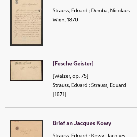
Strauss, Eduard
;
Dumba, Nicolaus
Wien, 1870
[Fesche Geister]
[Walzer, op. 75]
Strauss, Eduard
;
Strauss, Eduard
[1871]
Brief an Jacques Kowy
Strauss, Eduard
;
Kowy, Jacques