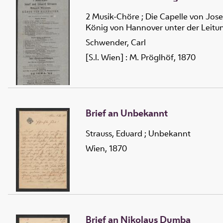
2 Musik-Chöre ; Die Capelle von Jose
König von Hannover unter der Leitun
Schwender, Carl
[S.l. Wien] : M. Pröglhöf, 1870
Brief an Unbekannt
Strauss, Eduard
;
Unbekannt
Wien, 1870
Brief an Nikolaus Dumba