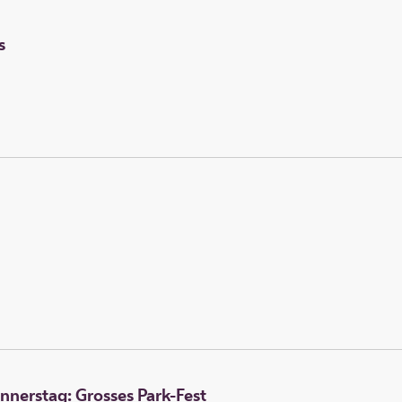
s
nnerstag: Grosses Park-Fest