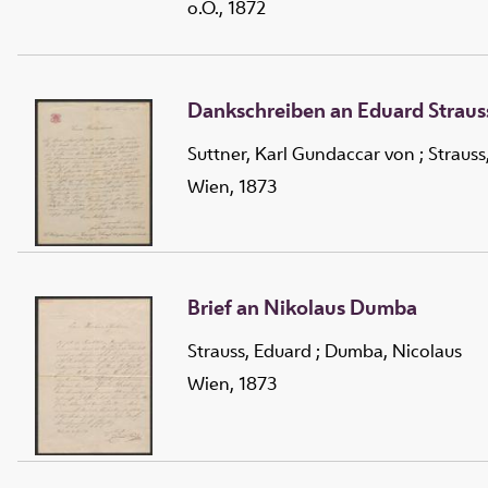
o.O., 1872
Dankschreiben an Eduard Straus
Suttner, Karl Gundaccar von
;
Strauss
Wien, 1873
Brief an Nikolaus Dumba
Strauss, Eduard
;
Dumba, Nicolaus
Wien, 1873