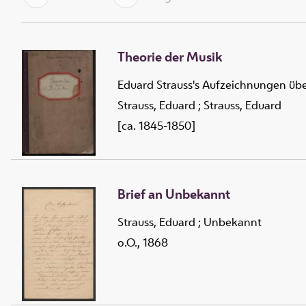
Theorie der Musik
Eduard Strauss's Aufzeichnungen übe
Strauss, Eduard
;
Strauss, Eduard
[ca. 1845-1850]
Brief an Unbekannt
Strauss, Eduard
;
Unbekannt
o.O., 1868