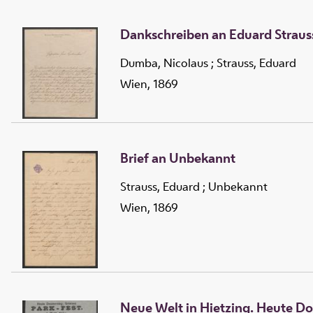
Dankschreiben an Eduard Straus
Dumba, Nicolaus
;
Strauss, Eduard
Wien, 1869
Brief an Unbekannt
Strauss, Eduard
;
Unbekannt
Wien, 1869
Neue Welt in Hietzing. Heute Do