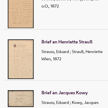
o.O., 1872
Brief an Henriette Strauß
Strauss, Eduard
;
Strauß, Henriette
Wien, 1872
Brief an Jacques Kowy
Strauss, Eduard
;
Kowy, Jacques