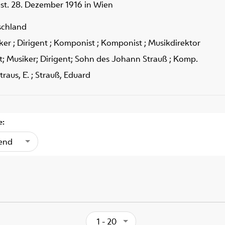
est. 28. Dezember 1916 in Wien
schland
er ; Dirigent ; Komponist ; Komponist ; Musikdirektor
t; Musiker; Dirigent; Sohn des Johann Strauß ; Komp.
traus, Ė. ; Strauß, Eduard
e:
gend
1 - 20