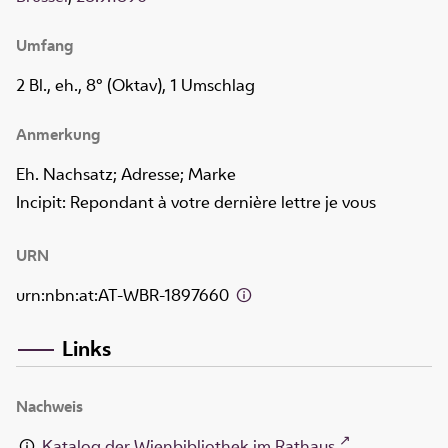
Umfang
2 Bl., eh., 8° (Oktav), 1 Umschlag
Anmerkung
Eh. Nachsatz; Adresse; Marke
Incipit: Repondant à votre dernière lettre je vous
URN
urn:nbn:at:AT-WBR-1897660
Links
Nachweis
Katalog der Wienbibliothek im Rathaus