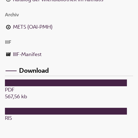
Archiv
METS (OAI-PMH)
IIIF
IIIF-Manifest
Download
PDF
567,56 kb
RIS