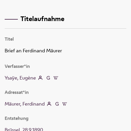
Titelaufnahme
Titel
Brief an Ferdinand Mäurer
Verfasser*in
Ysaÿe, Eugène
Adressat*in
Mäurer, Ferdinand
Entstehung
Brüssel
,
28.9.1890