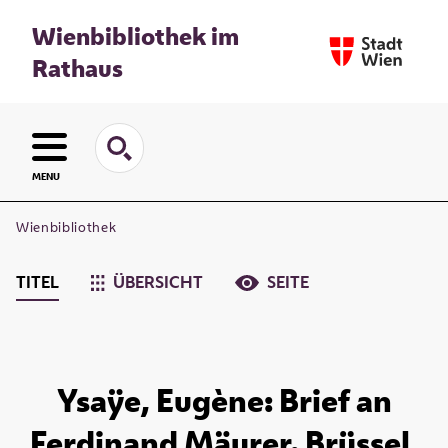
Wienbibliothek im
Rathaus
MENU
Wienbibliothek
TITEL
ÜBERSICHT
SEITE
Ysaÿe, Eugène: Brief an
Ferdinand Mäurer. Brüssel,