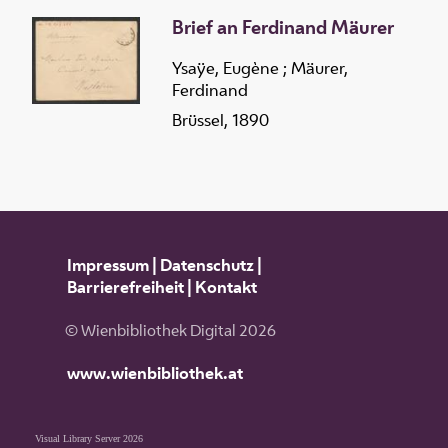
Brief an Ferdinand Mäurer
Ysaÿe, Eugène
;
Mäurer,
Ferdinand
Brüssel, 1890
Impressum
|
Datenschutz
|
Barrierefreiheit
|
Kontakt
© Wienbibliothek Digital 2026
www.wienbibliothek.at
Visual Library Server 2026