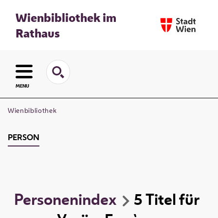
Wienbibliothek im
Rathaus
MENU
Wienbibliothek
PERSON
Personenindex
5
Titel
für