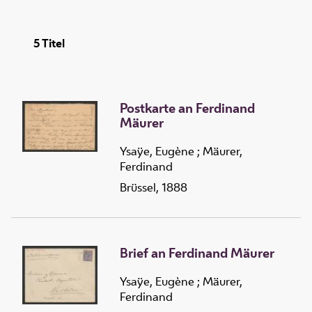
5
Titel
Postkarte an Ferdinand
Mäurer
Ysaÿe, Eugène
;
Mäurer,
Ferdinand
Brüssel, 1888
Brief an Ferdinand Mäurer
Ysaÿe, Eugène
;
Mäurer,
Ferdinand