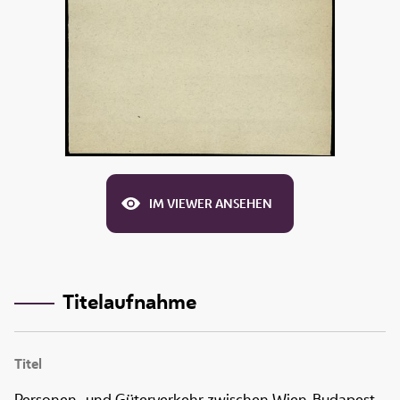
IM VIEWER ANSEHEN
Titelaufnahme
Titel
Personen- und Güterverkehr zwischen Wien-Budapest.