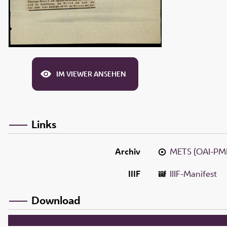
IM VIEWER ANSEHEN
Links
Archiv
METS (OAI-PM
IIIF
IIIF-Manifest
Download