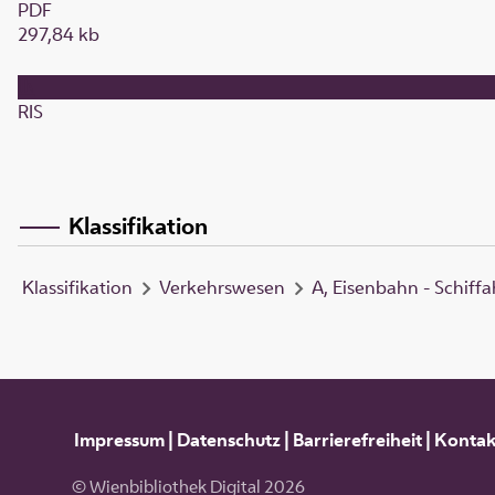
PDF
297,84 kb
RIS
Klassifikation
Klassifikation
Verkehrswesen
A, Eisenbahn - Schiffa
Impressum
|
Datenschutz
|
Barrierefreiheit
|
Kontak
© Wienbibliothek Digital 2026