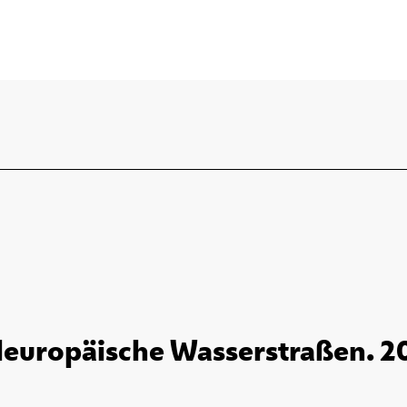
leuropäische Wasserstraßen. 2