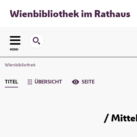
Wienbibliothek im Rathaus
MENU
Wienbibliothek
TITEL
ÜBERSICHT
SEITE
/ Mitte