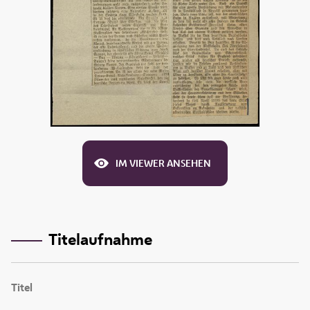
IM VIEWER ANSEHEN
Titelaufnahme
Titel