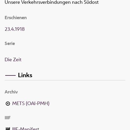
Unsere Verkehrsverbindungen nach Südost
Erschienen
23.4.1918
Serie
Die Zeit
Links
Archiv
METS (OAI-PMH)
IIIF
IIIF-Manifest