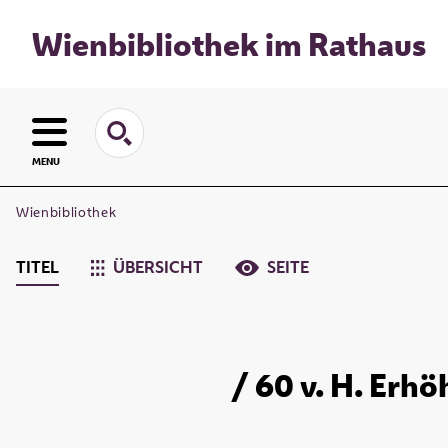
Wienbibliothek im Rathaus
MENU
Wienbibliothek
TITEL
ÜBERSICHT
SEITE
/ 60 v. H. Erhö