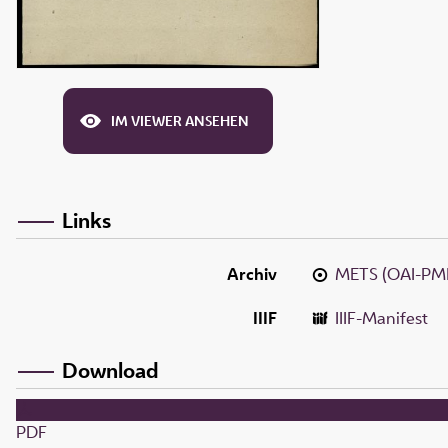
IM VIEWER ANSEHEN
Links
Archiv
METS (OAI-PM
IIIF
IIIF-Manifest
Download
PDF