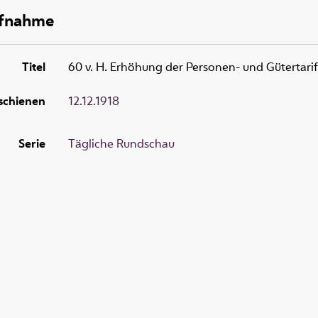
ufnahme
Titel
60 v. H. Erhöhung der Personen- und Gütertarif
schienen
12.12.1918
Serie
Tägliche Rundschau