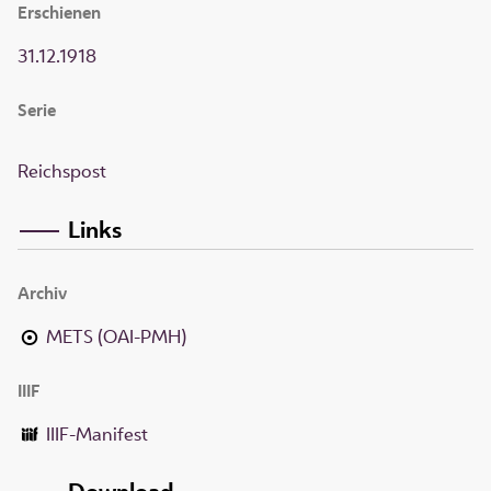
Erschienen
31.12.1918
Serie
Reichspost
Links
Archiv
METS (OAI-PMH)
IIIF
IIIF-Manifest