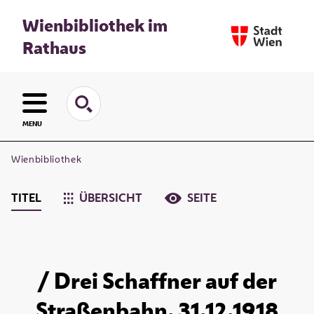
Wienbibliothek im
Rathaus
MENU
Wienbibliothek
TITEL
ÜBERSICHT
SEITE
/ Drei Schaffner auf der
Straßenbahn. 31.12.1918