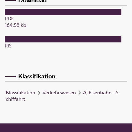
Download
PDF
164,58 kb
RIS
Klassifikation
Klassifikation
Verkehrswesen
A, Eisenbahn - S
chiffahrt