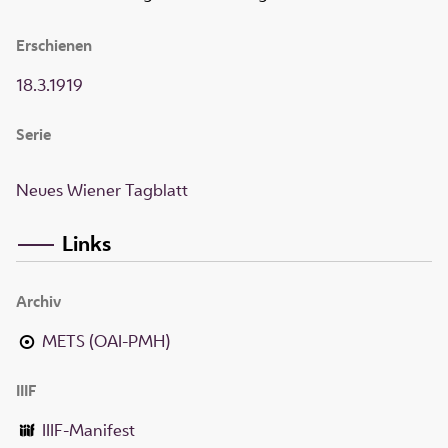
Erschienen
18.3.1919
Serie
Neues Wiener Tagblatt
Links
Archiv
METS (OAI-PMH)
IIIF
IIIF-Manifest