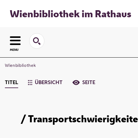
Wienbibliothek im Rathaus
MENU
Wienbibliothek
TITEL
ÜBERSICHT
SEITE
/ Transportschwierigkeit