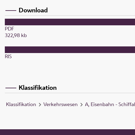
Download
PDF
322,98 kb
RIS
Klassifikation
Klassifikation
Verkehrswesen
A, Eisenbahn - Schiffa