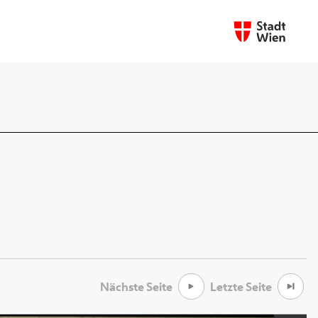
Nächste Seite
Letzte Seite