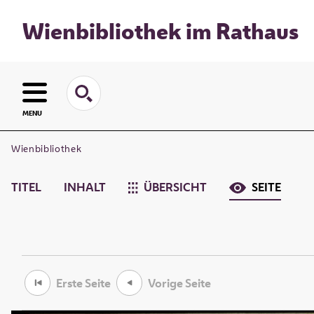
Wienbibliothek im Rathaus
MENU
Wienbibliothek
TITEL
INHALT
ÜBERSICHT
SEITE
Erste Seite
Vorige Seite