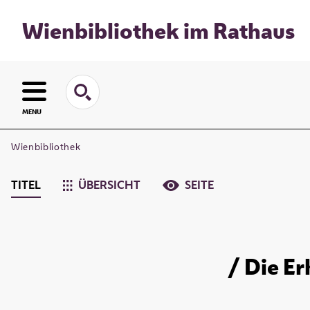
Wienbibliothek im Rathaus
MENU
Wienbibliothek
TITEL
ÜBERSICHT
SEITE
/ Die E