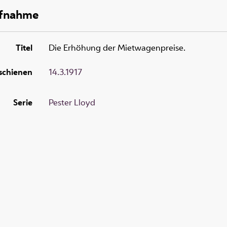
ufnahme
Titel
Die Erhöhung der Mietwagenpreise.
schienen
14.3.1917
Serie
Pester Lloyd