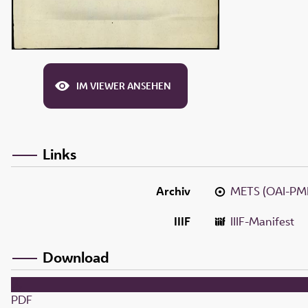
IM VIEWER ANSEHEN
Links
Archiv
METS (OAI-PM
IIIF
IIIF-Manifest
Download
PDF