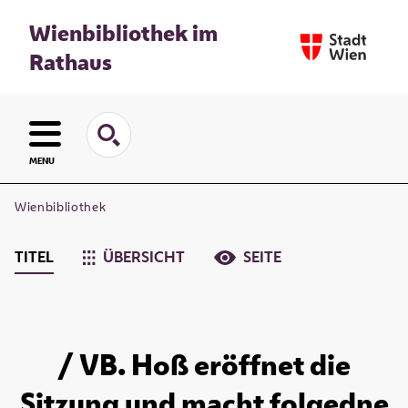
Wienbibliothek im
Rathaus
MENU
Wienbibliothek
TITEL
ÜBERSICHT
SEITE
/ VB. Hoß eröffnet die
Sitzung und macht folgedne