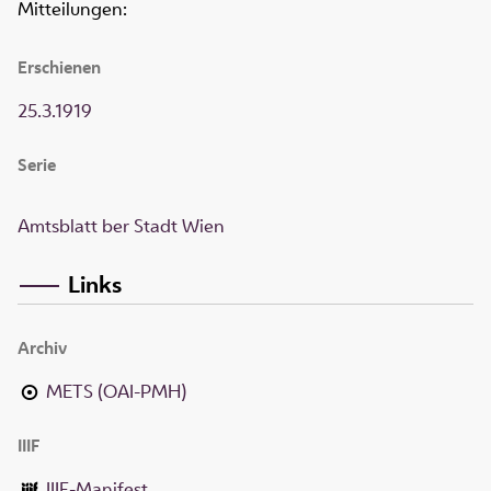
Mitteilungen:
Erschienen
25.3.1919
Serie
Amtsblatt ber Stadt Wien
Links
Archiv
METS (OAI-PMH)
IIIF
IIIF-Manifest