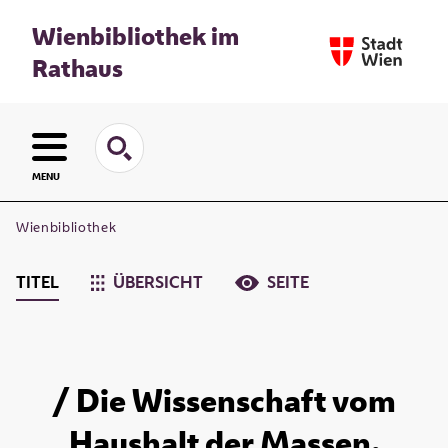
Wienbibliothek im
Rathaus
MENU
Wienbibliothek
TITEL
ÜBERSICHT
SEITE
/ Die Wissenschaft vom
Haushalt der Massen.