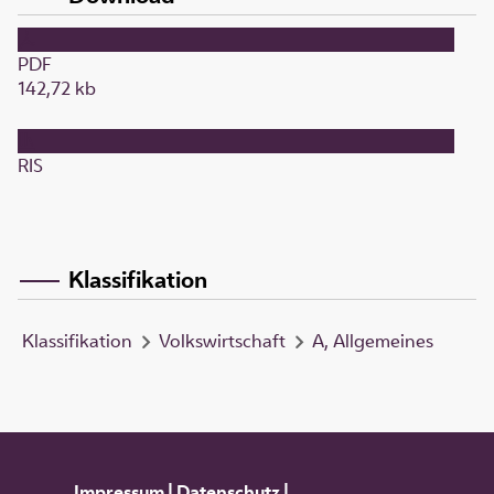
PDF
142,72 kb
RIS
Klassifikation
Klassifikation
Volkswirtschaft
A, Allgemeines
Impressum
|
Datenschutz
|