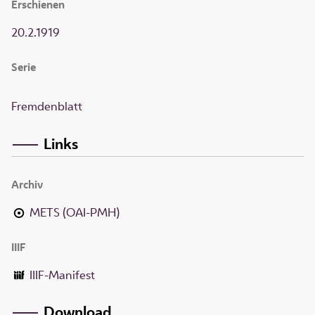
Erschienen
20.2.1919
Serie
Fremdenblatt
Links
Archiv
METS (OAI-PMH)
IIIF
IIIF-Manifest
Download