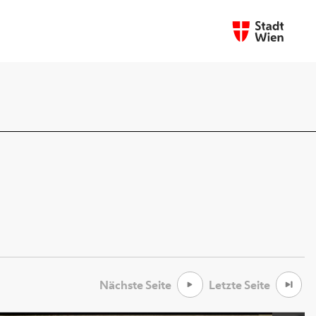
Nächste Seite
Letzte Seite