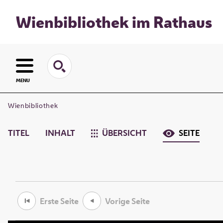
Wienbibliothek im Rathaus
MENU
Wienbibliothek
TITEL
INHALT
ÜBERSICHT
SEITE
Erste Seite
Vorige Seite