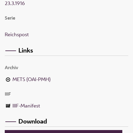
23.3.1916
Serie
Reichspost
Links
Archiv
METS (OAI-PMH)
IIIF
IIIF-Manifest
Download