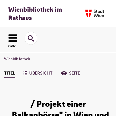
Wienbibliothek im
Rathaus
MENU
Wienbibliothek
TITEL
ÜBERSICHT
SEITE
/ Projekt einer
,,Balkanbörse" in Wien und