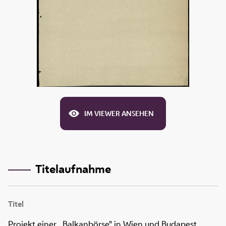
IM VIEWER ANSEHEN
Titelaufnahme
Titel
Projekt einer ,,Balkanbörse" in Wien und Budapest.