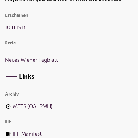
Erschienen
10.11.1916
Serie
Neues Wiener Tagblatt
Links
Archiv
METS (OAI-PMH)
IIIF
IIIF-Manifest