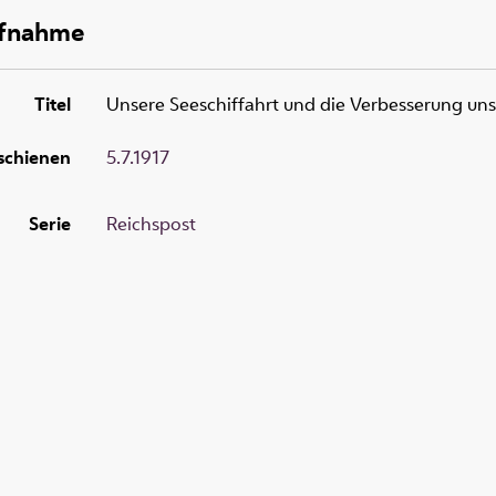
ufnahme
Titel
Unsere Seeschiffahrt und die Verbesserung uns
schienen
5.7.1917
Serie
Reichspost