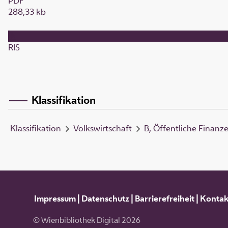
PDF
288,33 kb
RIS
Klassifikation
Klassifikation
Volkswirtschaft
B, Öffentliche Finanz
Impressum
|
Datenschutz
|
Barrierefreiheit
|
Kontak
© Wienbibliothek Digital 2026