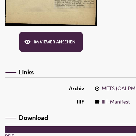
IM VIEWER ANSEHEN
Links
Archiv
METS (OAI-PM
IIIF
IIIF-Manifest
Download