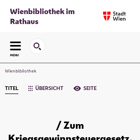
Wienbibliothek im
Rathaus
MENU
Wienbibliothek
TITEL
ÜBERSICHT
SEITE
/ Zum
Kriegsgewinnsteuergesetz.