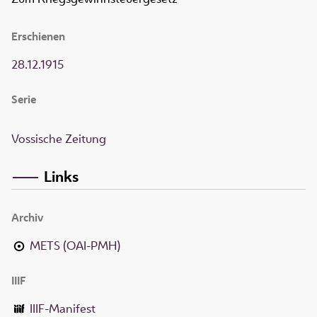
Erschienen
28.12.1915
Serie
Vossische Zeitung
Links
Archiv
METS (OAI-PMH)
IIIF
IIIF-Manifest