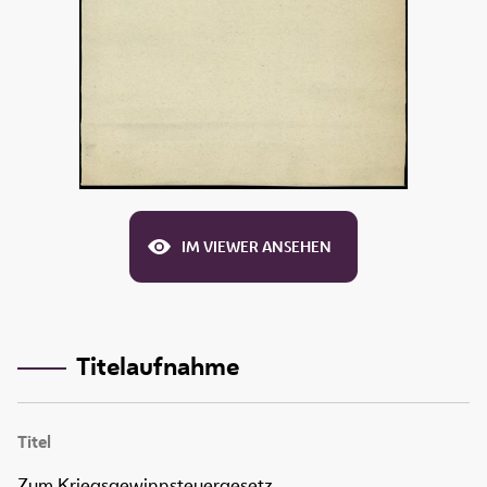
IM VIEWER ANSEHEN
Titelaufnahme
Titel
Zum Kriegsgewinnsteuergesetz