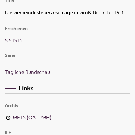
Titel
Die Gemeindesteuerzuschläge in Groß-Berlin für 1916.
Erschienen
5.5.1916
Serie
Tägliche Rundschau
Links
Archiv
METS (OAI-PMH)
IIIF