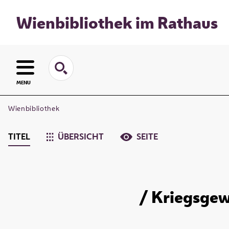
Wienbibliothek im Rathaus
MENU
Wienbibliothek
TITEL
ÜBERSICHT
SEITE
/ Kriegsgew