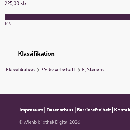
225,38 kb
RIS
Klassifikation
Klassifikation
Volkswirtschaft
E, Steuern
Impressum
|
Datenschutz
|
Barrierefreiheit
|
Kontak
© Wienbibliothek Digital 2026