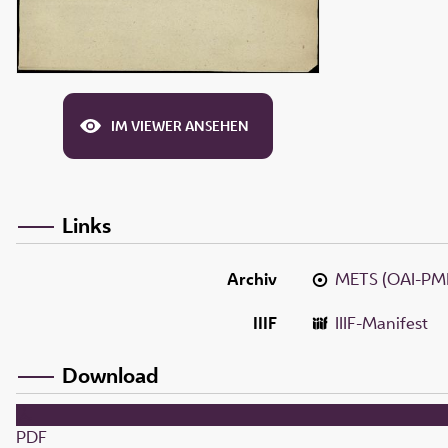
IM VIEWER ANSEHEN
Links
Archiv
METS (OAI-PM
IIIF
IIIF-Manifest
Download
PDF