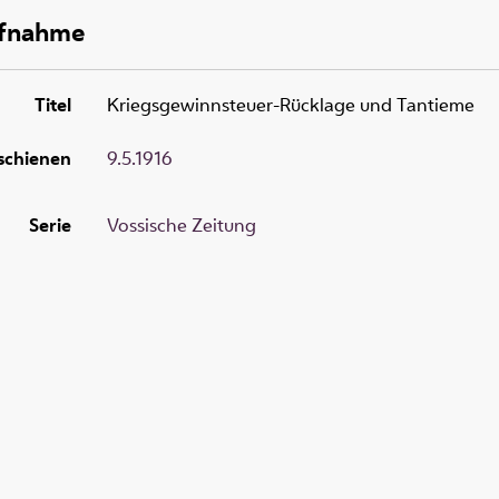
ufnahme
Titel
Kriegsgewinnsteuer-Rücklage und Tantieme
schienen
9.5.1916
Serie
Vossische Zeitung