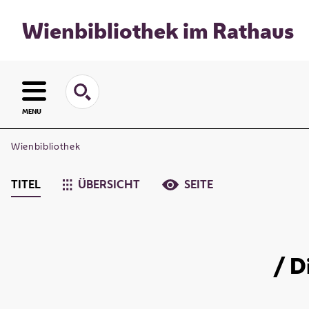
Wienbibliothek im Rathaus
MENU
Wienbibliothek
TITEL
ÜBERSICHT
SEITE
/ D