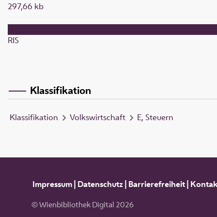
297,66 kb
RIS
Klassifikation
Klassifikation
Volkswirtschaft
E, Steuern
Impressum
|
Datenschutz
|
Barrierefreiheit
|
Kontak
© Wienbibliothek Digital 2026