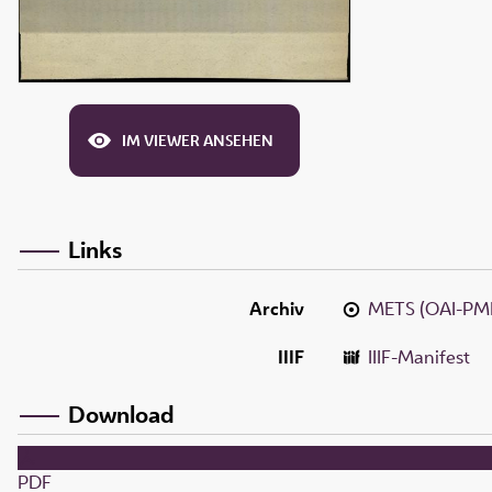
IM VIEWER ANSEHEN
Links
Archiv
METS (OAI-PM
IIIF
IIIF-Manifest
Download
PDF