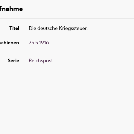
ufnahme
Titel
Die deutsche Kriegssteuer.
schienen
25.5.1916
Serie
Reichspost