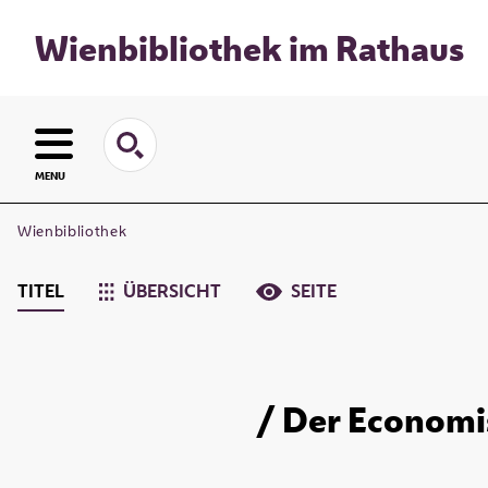
Wienbibliothek im Rathaus
MENU
Wienbibliothek
TITEL
ÜBERSICHT
SEITE
/ Der Economis