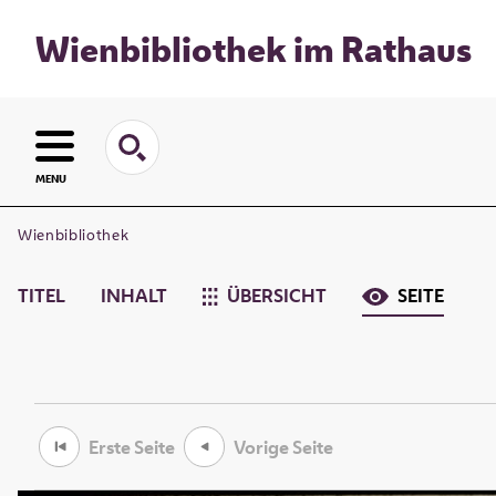
Wienbibliothek im Rathaus
MENU
Wienbibliothek
TITEL
INHALT
ÜBERSICHT
SEITE
Erste Seite
Vorige Seite