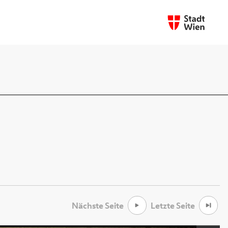
Nächste Seite
Letzte Seite