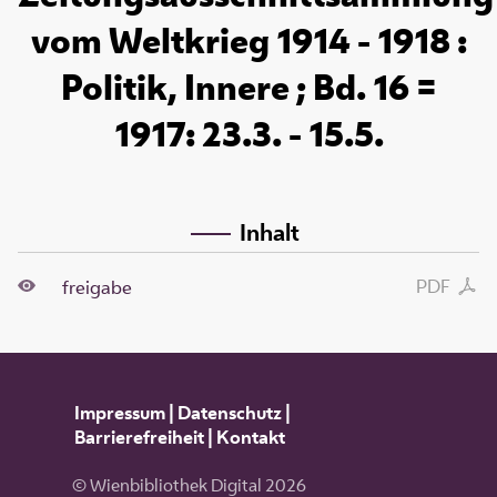
vom Weltkrieg 1914 - 1918 :
Politik, Innere ; Bd. 16 =
1917: 23.3. - 15.5.
Inhalt
PDF
freigabe
Impressum
|
Datenschutz
|
Barrierefreiheit
|
Kontakt
© Wienbibliothek Digital 2026