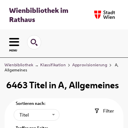
Wienbibliothek im
Rathaus
MENU
Wienbibliothek
→
Klassifikation
Approvisionierung
A,
Allgemeines
6463
Titel
in
A, Allgemeines
Sortieren nach:
Filter
Titel
Treffer pro Seite: