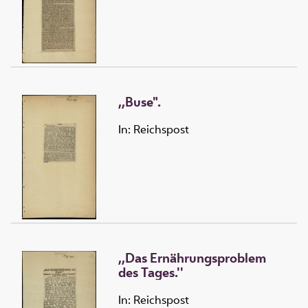
,,Buse".
In: Reichspost
,,Das Ernährungsproblem
des Tages.''
In: Reichspost