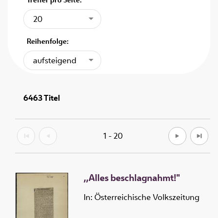
20
Reihenfolge:
aufsteigend
6463
Titel
1 - 20
,,Alles beschlagnahmt!"
In: Österreichische Volkszeitung