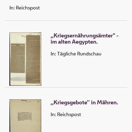
In: Reichspost
,,Kriegsernährungsämter" -
im alten Aegypten.
In: Tägliche Rundschau
,,Kriegsgebote'' in Mähren.
In: Reichspost