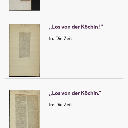
,,Los von der Köchin !''
In: Die Zeit
,,Los von der Köchin."
In: Die Zeit