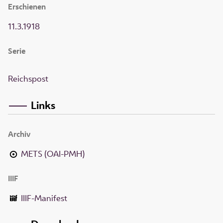
Erschienen
11.3.1918
Serie
Reichspost
Links
Archiv
METS (OAI-PMH)
IIIF
IIIF-Manifest