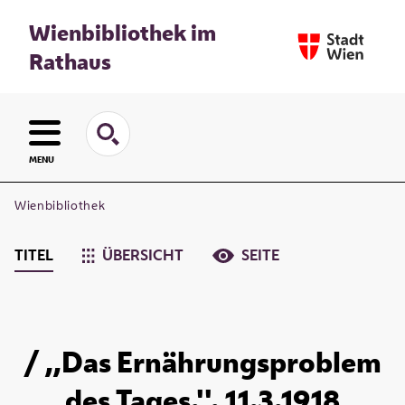
Wienbibliothek im
Rathaus
MENU
Wienbibliothek
TITEL
ÜBERSICHT
SEITE
/ ,,Das Ernährungsproblem
des Tages.''. 11.3.1918