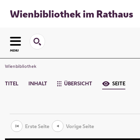
Wienbibliothek im Rathaus
MENU
Wienbibliothek
TITEL
INHALT
ÜBERSICHT
SEITE
Erste Seite
Vorige Seite