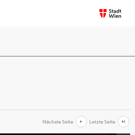
Nächste Seite
Letzte Seite