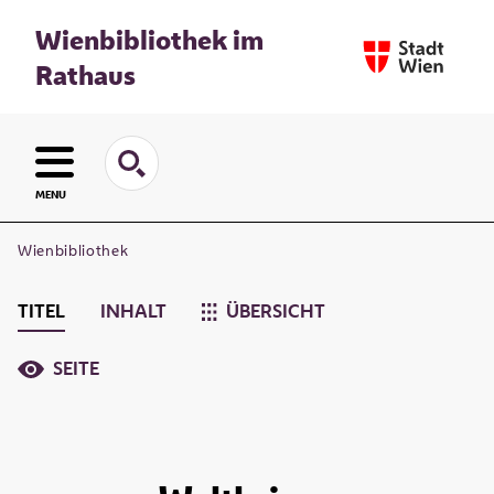
Wienbibliothek im
Rathaus
MENU
Wienbibliothek
TITEL
INHALT
ÜBERSICHT
SEITE