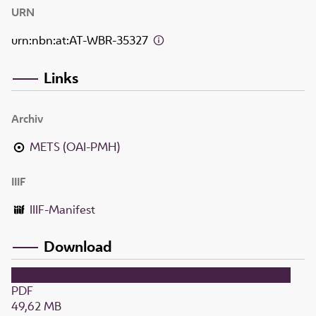
URN
urn:nbn:at:AT-WBR-35327
Links
Archiv
METS (OAI-PMH)
IIIF
IIIF-Manifest
Download
PDF
49,62 MB