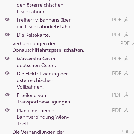
den österreichischen
Eisenbahnen.
PDF
Freiherr v. Banhans über
die Eisenbahndiebstähle.
PDF
Die Reisekarte.
PDF
Verhandlungen der
Donauschiffahrtsgesellschaften.
PDF
Wasserstraßen in
deutschen Osten.
PDF
Die Elektrifizierung der
österreichischen
Vollbahnen.
PDF
Erteilung von
Transportbewilligungen.
PDF
Plan einer neuen
Bahnverbindung Wien-
Trieft
PDF
Die Verhandlungen der