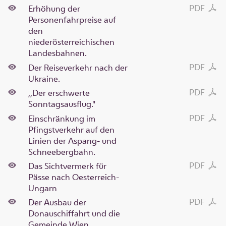
PDF
Erhöhung der
Personenfahrpreise auf
den
niederösterreichischen
Landesbahnen.
PDF
Der Reiseverkehr nach der
Ukraine.
PDF
,,Der erschwerte
Sonntagsausflug."
PDF
Einschränkung im
Pfingstverkehr auf den
Linien der Aspang- und
Schneebergbahn.
PDF
Das Sichtvermerk für
Pässe nach Oesterreich-
Ungarn
PDF
Der Ausbau der
Donauschiffahrt und die
Gemeinde Wien.