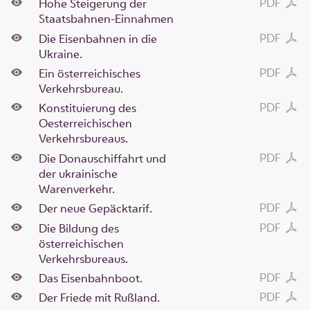
PDF
Hohe Steigerung der
Staatsbahnen-Einnahmen
PDF
Die Eisenbahnen in die
Ukraine.
PDF
Ein österreichisches
Verkehrsbureau.
PDF
Konstituierung des
Oesterreichischen
Verkehrsbureaus.
PDF
Die Donauschiffahrt und
der ukrainische
Warenverkehr.
PDF
Der neue Gepäcktarif.
PDF
Die Bildung des
österreichischen
Verkehrsbureaus.
PDF
Das Eisenbahnboot.
PDF
Der Friede mit Rußland.