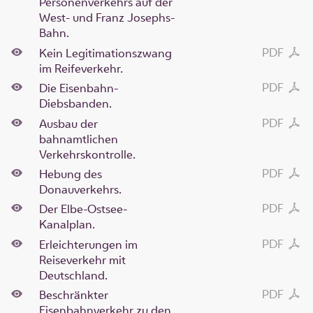
Personenverkehrs auf der
West- und Franz Josephs-
Bahn.
PDF
Kein Legitimationszwang
im Reifeverkehr.
PDF
Die Eisenbahn-
Diebsbanden.
PDF
Ausbau der
bahnamtlichen
Verkehrskontrolle.
PDF
Hebung des
Donauverkehrs.
PDF
Der Elbe-Ostsee-
Kanalplan.
PDF
Erleichterungen im
Reiseverkehr mit
Deutschland.
PDF
Beschränkter
Eisenbahnverkehr zu den