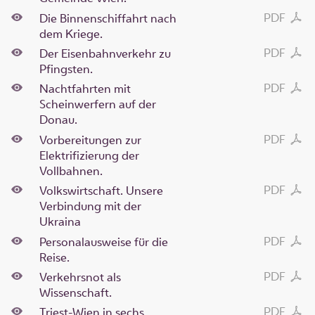
PDF
Die Binnenschiffahrt nach
dem Kriege.
PDF
Der Eisenbahnverkehr zu
Pfingsten.
PDF
Nachtfahrten mit
Scheinwerfern auf der
Donau.
PDF
Vorbereitungen zur
Elektrifizierung der
Vollbahnen.
PDF
Volkswirtschaft. Unsere
Verbindung mit der
Ukraina
PDF
Personalausweise für die
Reise.
PDF
Verkehrsnot als
Wissenschaft.
PDF
Triest-Wien in sechs