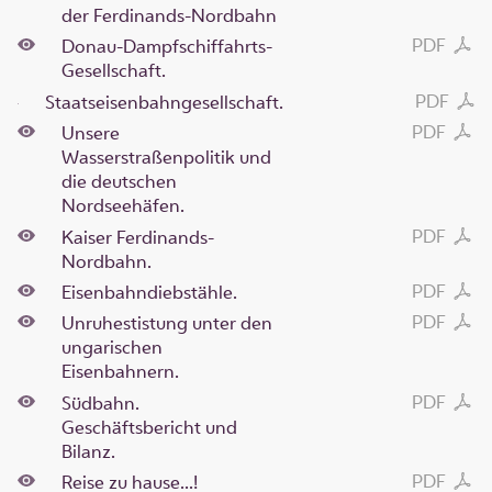
der Ferdinands-Nordbahn
PDF
Donau-Dampfschiffahrts-
Gesellschaft.
PDF
Staatseisenbahngesellschaft.
PDF
Unsere
Wasserstraßenpolitik und
die deutschen
Nordseehäfen.
PDF
Kaiser Ferdinands-
Nordbahn.
PDF
Eisenbahndiebstähle.
PDF
Unruhestistung unter den
ungarischen
Eisenbahnern.
PDF
Südbahn.
Geschäftsbericht und
Bilanz.
PDF
Reise zu hause...!