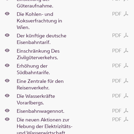
Güteraufnahme.
PDF
Die Kohlen- und
Koksverfrachtung in
Wien.
PDF
Der künftige deutsche
Eisenbahntarif.
PDF
Einschränkung Des
Zivilgüterverkehrs.
PDF
Erhöhung der
Südbahntarife.
PDF
Eine Zentrale für den
Reisenverkehr.
PDF
Die Wasserkräfte
Vorarlbergs.
PDF
Eisenbahnwagennot.
PDF
Die neuen Aktionen zur
Hebung der Elektrizitäts-
und Wasserwirtschaft.