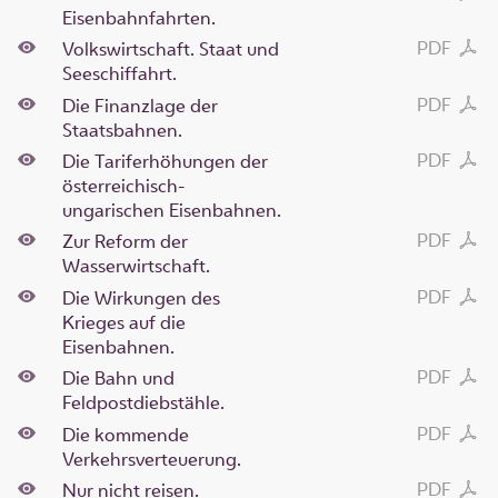
Eisenbahnfahrten.
PDF
Volkswirtschaft. Staat und
Seeschiffahrt.
PDF
Die Finanzlage der
Staatsbahnen.
PDF
Die Tariferhöhungen der
österreichisch-
ungarischen Eisenbahnen.
PDF
Zur Reform der
Wasserwirtschaft.
PDF
Die Wirkungen des
Krieges auf die
Eisenbahnen.
PDF
Die Bahn und
Feldpostdiebstähle.
PDF
Die kommende
Verkehrsverteuerung.
PDF
Nur nicht reisen.