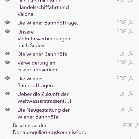
Die österreichische
Handelsschiffahrt und
Valona.
PDF
Die Wiener Bahnhoffrage.
PDF
Unsere
Verkehrsverbindungen
nach Südost
PDF
Die Wiener Bahnhöfe.
PDF
Verwilderung im
Eisenbahnverkehr.
PDF
Die Wiener
Bahnhoffragen.
PDF
Ueber die Zukunft der
Weltwasserstrassen(…)
PDF
Die Neugestaltung der
Wiener Bahnhöfe.
PDF
Beschlüsse der
Donauregulierungskommission.