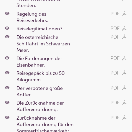
Stunden.
PDF
Regelung des
Reiseverkehrs.
PDF
Reiselegitimationen?
PDF
Die österreichische
Schiffahrt im Schwarzen
Meer.
PDF
Die Forderungen der
Eisenbahner.
PDF
Reisegepäck bis zu 50
Kilogramm.
PDF
Der verbotene große
Koffer.
PDF
Die Zurücknahme der
Kofferverordnung.
PDF
Zurücknahme der
Kofferverordnung für den
Sommerfrischenverkehr.