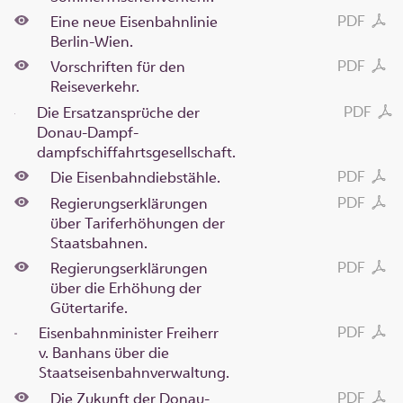
PDF
Eine neue Eisenbahnlinie
Berlin-Wien.
PDF
Vorschriften für den
Reiseverkehr.
PDF
Die Ersatzansprüche der
Donau-Dampf-
dampfschiffahrtsgesellschaft.
PDF
Die Eisenbahndiebstähle.
PDF
Regierungserklärungen
über Tariferhöhungen der
Staatsbahnen.
PDF
Regierungserklärungen
über die Erhöhung der
Gütertarife.
PDF
Eisenbahnminister Freiherr
v. Banhans über die
Staatseisenbahnverwaltung.
PDF
Die Zukunft der Donau-