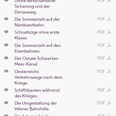
PDF
Unsre wirtschaftliche
Sicherung und der
Donauweg.
PDF
Die Sommerzeit auf der
Nordwestbahn.
PDF
Schnellzüge ohne erste
Klasse.
PDF
Die Sommerzeit auf den
Eisenbahnen.
PDF
Der Ostsee-Schwarzes-
Meer-Kanal
PDF
Oesterreichs
Verkehrswege nach dem
Kriege.
PDF
Schiffsbauten während
des Krieges.
PDF
Die Umgestaltung der
Wiener Bahnhöfe.
PDF