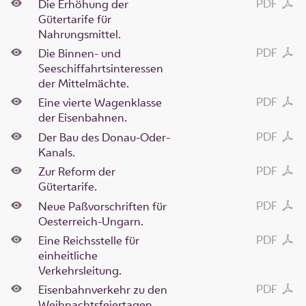
PDF
Die Erhöhung der
Gütertarife für
Nahrungsmittel.
PDF
Die Binnen- und
Seeschiffahrtsinteressen
der Mittelmächte.
PDF
Eine vierte Wagenklasse
der Eisenbahnen.
PDF
Der Bau des Donau-Oder-
Kanals.
PDF
Zur Reform der
Gütertarife.
PDF
Neue Paßvorschriften für
Oesterreich-Ungarn.
PDF
Eine Reichsstelle für
einheitliche
Verkehrsleitung.
PDF
Eisenbahnverkehr zu den
Weihnachtsfeiertagen.