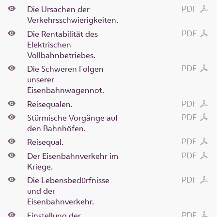
PDF
Die Ursachen der
Verkehrsschwierigkeiten.
PDF
Die Rentabilität des
Elektrischen
Vollbahnbetriebes.
PDF
Die Schweren Folgen
unserer
Eisenbahnwagennot.
PDF
Reisequalen.
PDF
Stürmische Vorgänge auf
den Bahnhöfen.
PDF
Reisequal.
PDF
Der Eisenbahnverkehr im
Kriege.
PDF
Die Lebensbedürfnisse
und der
Eisenbahnverkehr.
PDF
Einstellung der