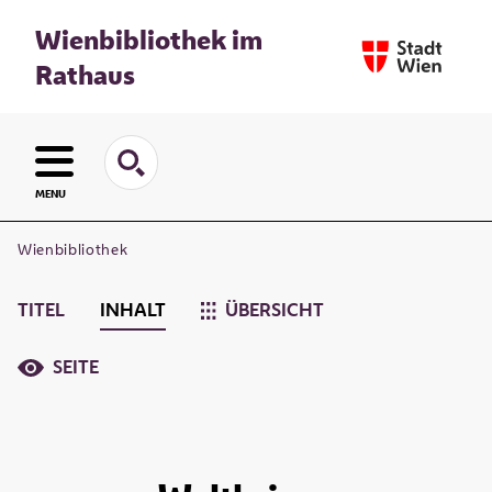
Wienbibliothek im
Rathaus
MENU
Wienbibliothek
TITEL
INHALT
ÜBERSICHT
SEITE