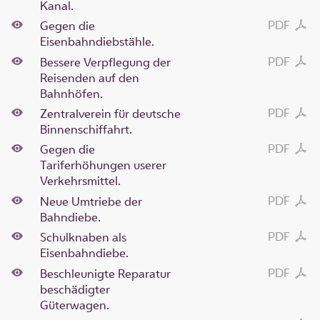
Kanal.
PDF
Gegen die
Eisenbahndiebstähle.
PDF
Bessere Verpflegung der
Reisenden auf den
Bahnhöfen.
PDF
Zentralverein für deutsche
Binnenschiffahrt.
PDF
Gegen die
Tariferhöhungen userer
Verkehrsmittel.
PDF
Neue Umtriebe der
Bahndiebe.
PDF
Schulknaben als
Eisenbahndiebe.
PDF
Beschleunigte Reparatur
beschädigter
Güterwagen.