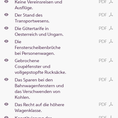
PDF
Keine Vereinsreisen und
Ausflüge.
PDF
Der Stand des
Transportwesens.
PDF
Die Gütertarife in
Oesterreich und Ungarn.
PDF
Die
Fensterscheibenbrüche
bei Personenwagen.
PDF
Gebrochene
Coupéfenster und
vollgepstopfte Rucksäcke.
PDF
Das Sparen bei den
Bahnwagenfenstern und
das Verschwenden von
Kohlen.
PDF
Das Recht auf die höhere
Wagenklasse.
PDF
Konstituierung des