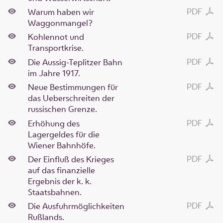
PDF
Warum haben wir
Waggonmangel?
PDF
Kohlennot und
Transportkrise.
PDF
Die Aussig-Teplitzer Bahn
im Jahre 1917.
PDF
Neue Bestimmungen für
das Ueberschreiten der
russischen Grenze.
PDF
Erhöhung des
Lagergeldes für die
Wiener Bahnhöfe.
PDF
Der Einfluß des Krieges
auf das finanzielle
Ergebnis der k. k.
Staatsbahnen.
PDF
Die Ausfuhrmöglichkeiten
Rußlands.