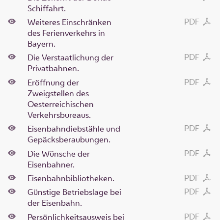
Schiffahrt.
PDF
Weiteres Einschränken
des Ferienverkehrs in
Bayern.
PDF
Die Verstaatlichung der
Privatbahnen.
PDF
Eröffnung der
Zweigstellen des
Oesterreichischen
Verkehrsbureaus.
PDF
Eisenbahndiebstähle und
Gepäcksberaubungen.
PDF
Die Wünsche der
Eisenbahner.
PDF
Eisenbahnbibliotheken.
PDF
Günstige Betriebslage bei
der Eisenbahn.
PDF
Persönlichkeitsausweis bei