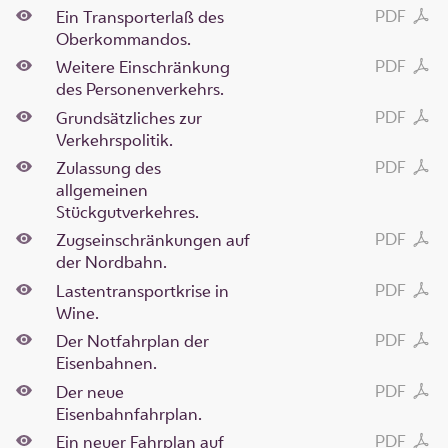
PDF
Ein Transporterlaß des
Oberkommandos.
PDF
Weitere Einschränkung
des Personenverkehrs.
PDF
Grundsätzliches zur
Verkehrspolitik.
PDF
Zulassung des
allgemeinen
Stückgutverkehres.
PDF
Zugseinschränkungen auf
der Nordbahn.
PDF
Lastentransportkrise in
Wine.
PDF
Der Notfahrplan der
Eisenbahnen.
PDF
Der neue
Eisenbahnfahrplan.
PDF
Ein neuer Fahrplan auf