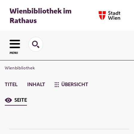
Wienbibliothek im
Rathaus
MENU
Wienbibliothek
TITEL
INHALT
ÜBERSICHT
SEITE