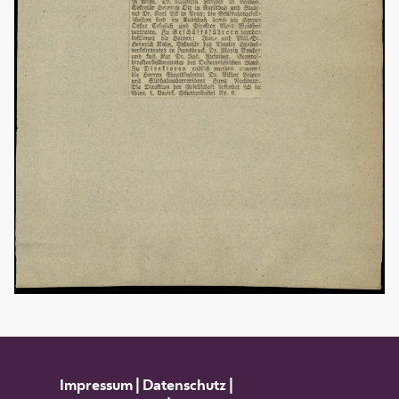
Impressum
|
Datenschutz
|