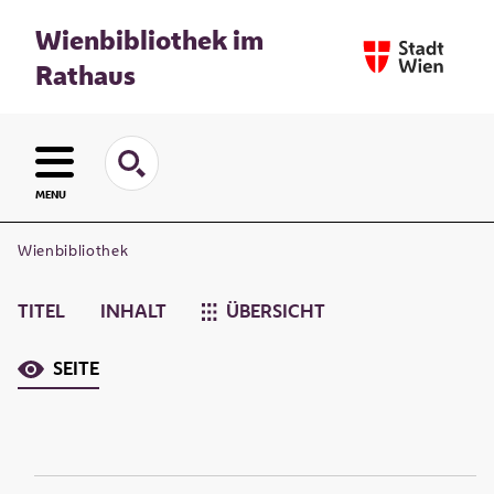
Wienbibliothek im
Rathaus
MENU
Wienbibliothek
TITEL
INHALT
ÜBERSICHT
SEITE