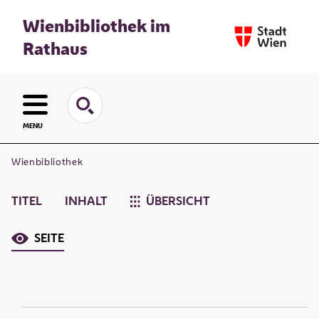
Wienbibliothek im
Rathaus
MENU
Wienbibliothek
TITEL
INHALT
ÜBERSICHT
SEITE