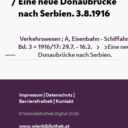
/ Eine neue Donaubrücke
nach Serbien. 3.8.1916
Verkehrswesen ; A, Eisenbahn - Schiffahr
Bd. 3 = 1916/17: 29.7. - 16.2.
Eine ne
Donaubrücke nach Serbien.
Impressum
|
Datenschutz
|
Barrierefreiheit
|
Kontakt
© Wienbibliothek Digital 2026
www.wienbibliothek.at