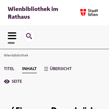
Wienbibliothek im
Rathaus
MENU
Wienbibliothek
TITEL
INHALT
ÜBERSICHT
SEITE