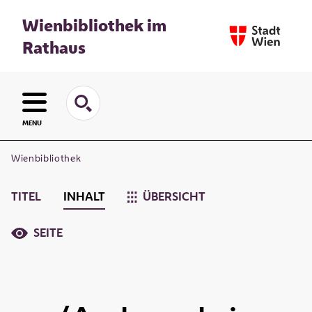
Wienbibliothek im
Rathaus
MENU
Wienbibliothek
TITEL
INHALT
ÜBERSICHT
SEITE