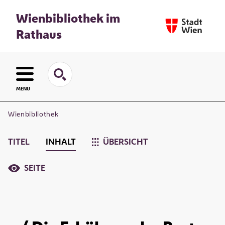
Wienbibliothek im
Rathaus
MENU
Wienbibliothek
TITEL
INHALT
ÜBERSICHT
SEITE