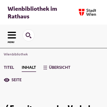
Wienbibliothek im
Rathaus
MENU
Wienbibliothek
TITEL
INHALT
ÜBERSICHT
SEITE