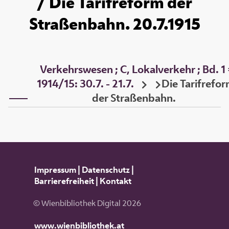
/ Die Tarifreform der
Straßenbahn. 20.7.1915
Verkehrswesen ; C, Lokalverkehr ; Bd. 1
1914/15: 30.7. - 21.7.
Die Tarifrefo
der Straßenbahn.
Impressum
|
Datenschutz
|
Barrierefreiheit
|
Kontakt
© Wienbibliothek Digital 2026
www.wienbibliothek.at