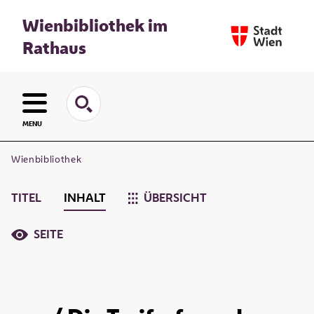
Wienbibliothek im
Rathaus
MENU
Wienbibliothek
TITEL
INHALT
ÜBERSICHT
SEITE