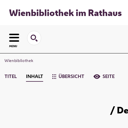
Wienbibliothek im Rathaus
MENU
Wienbibliothek
TITEL
INHALT
ÜBERSICHT
SEITE
/ De