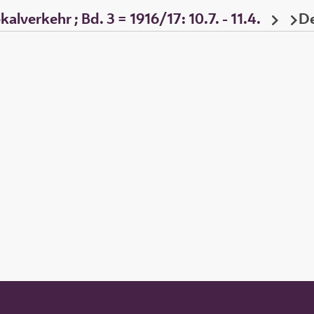
alverkehr ; Bd. 3 = 1916/17: 10.7. - 11.4.
De