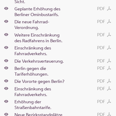
Sicht.
PDF
Geplante Erhöhung des
Berliner Ominbustarifs.
PDF
Die neue Fahrrad-
Verordnung.
PDF
Weitere Einschränkung
des Radfahrens in Berlin.
PDF
Einschränkung des
Fahrradverkehrs.
PDF
Die Verkehrsverteuerung.
PDF
Berlin gegen die
Tariferhöhungen.
PDF
Die Vororte gegen Berlin?
PDF
Einschränkung des
Fahrradverkehrs.
PDF
Erhöhung der
Straßenbahntarife.
PDF
Neue Bezirksstandplätze