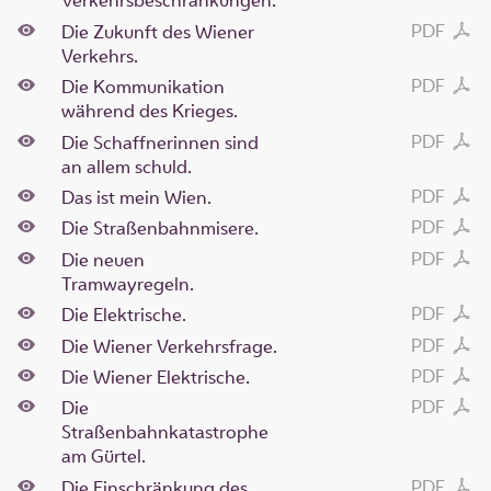
Verkehrsbeschränkungen.
PDF
Die Zukunft des Wiener
Verkehrs.
PDF
Die Kommunikation
während des Krieges.
PDF
Die Schaffnerinnen sind
an allem schuld.
PDF
Das ist mein Wien.
PDF
Die Straßenbahnmisere.
PDF
Die neuen
Tramwayregeln.
PDF
Die Elektrische.
PDF
Die Wiener Verkehrsfrage.
PDF
Die Wiener Elektrische.
PDF
Die
Straßenbahnkatastrophe
am Gürtel.
PDF
Die Einschränkung des