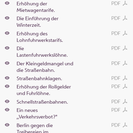
PDF
Erhöhung der
Mietwagentarife.
PDF
Die Einführung der
Winterzeit.
PDF
Erhöhung des
Lohnfuhrwerkstarifs.
PDF
Die
Lastenfuhrwerkslöhne.
PDF
Der Kleingeldmangel und
die Straßenbahn.
PDF
Straßenbahnklagen.
PDF
Erhöhung der Rollgelder
und Fuhrlöhne.
PDF
Schnellstraßenbahnen.
PDF
Ein neues
,,Verkehrsverbot?"
PDF
Berlin gegen die
Treibereien im