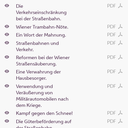
PDF
Die
Verkehrseinschränkung
bei der Straßenbahn.
PDF
Wiener Trambahn-Nöte.
PDF
Ein Wort der Mahnung.
PDF
Straßenbahnen und
Verkehr.
PDF
Reformen bei der Wiener
Straßensäuberung.
PDF
Eine Verwahrung der
Hausbesorger.
PDF
Verwendung und
Veräußerung von
Militärautomobilen nach
dem Kriege.
PDF
Kampf gegen den Schnee!
PDF
Die Güterbeförderung auf
der Straßenbahn…