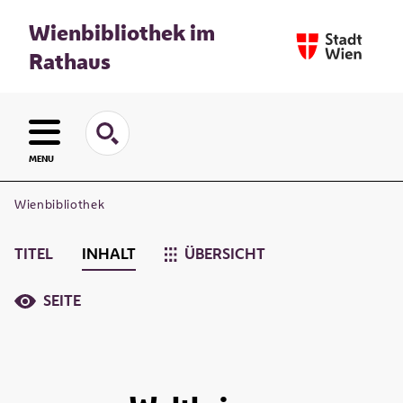
Wienbibliothek im
Rathaus
MENU
Wienbibliothek
TITEL
INHALT
ÜBERSICHT
SEITE