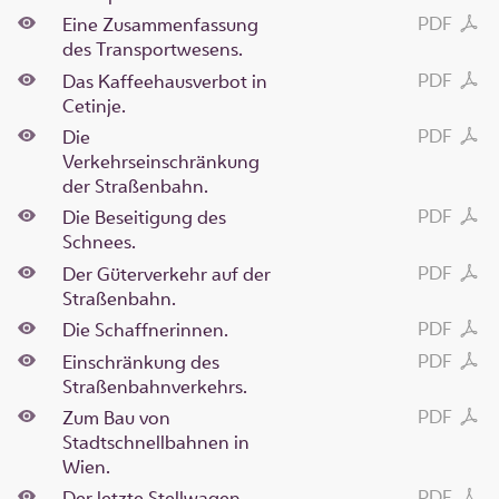
PDF
Eine Zusammenfassung
des Transportwesens.
PDF
Das Kaffeehausverbot in
Cetinje.
PDF
Die
Verkehrseinschränkung
der Straßenbahn.
PDF
Die Beseitigung des
Schnees.
PDF
Der Güterverkehr auf der
Straßenbahn.
PDF
Die Schaffnerinnen.
PDF
Einschränkung des
Straßenbahnverkehrs.
PDF
Zum Bau von
Stadtschnellbahnen in
Wien.
PDF
Der letzte Stellwagen.