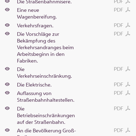
PDF
Die Straßenbahnmisere.
PDF
Eine neue
Wagenbereifung.
PDF
Verkehrsfragen.
PDF
Die Vorschläge zur
Bekämpfung des
Verkehrsandranges beim
Arbeitsbeginn in den
Fabriken.
PDF
Die
Verkehrseinschränkung.
PDF
Die Elektrische.
PDF
Auflassung von
Straßenbahnhaltestellen.
PDF
Die
Betriebseinschränkungen
auf der Straßenbahn.
PDF
An die Bevölkerung Groß-