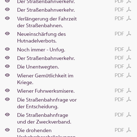
PDF
Der Straßenbahnverkehr.
PDF
Der Straßenbahnverkehr.
PDF
Verlängerung der Fahrzeit
der Straßenbahnen.
PDF
Neueinschärfung des
Hutnadelverbots.
PDF
Noch immer - Unfug.
PDF
Der Straßenbahnverkehr.
PDF
Die Unentwegten.
PDF
Wiener Gemütlichkeit im
Kriege.
PDF
Wiener Fuhrwerksmisere.
PDF
Die Straßenbahnfrage vor
der Entscheidung.
PDF
Die Straßenbahnfrage
und der Zweckverband.
PDF
Die drohenden