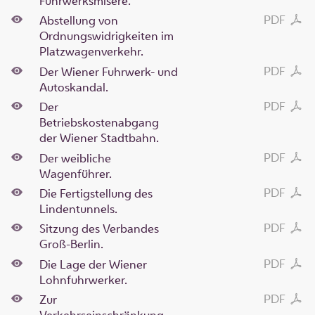
Fuhrwerksmisere.
PDF
Abstellung von
Ordnungswidrigkeiten im
Platzwagenverkehr.
PDF
Der Wiener Fuhrwerk- und
Autoskandal.
PDF
Der
Betriebskostenabgang
der Wiener Stadtbahn.
PDF
Der weibliche
Wagenführer.
PDF
Die Fertigstellung des
Lindentunnels.
PDF
Sitzung des Verbandes
Groß-Berlin.
PDF
Die Lage der Wiener
Lohnfuhrwerker.
PDF
Zur