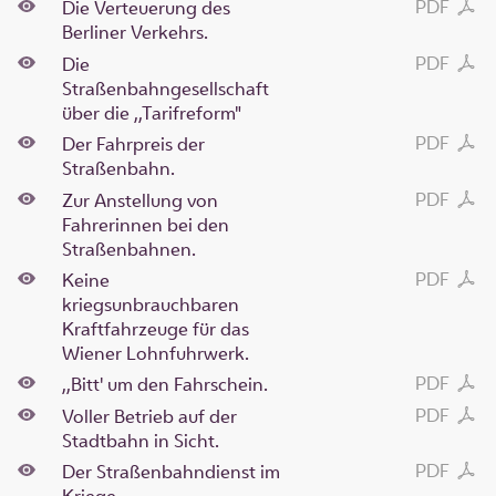
PDF
Die Verteuerung des
Berliner Verkehrs.
PDF
Die
Straßenbahngesellschaft
über die ,,Tarifreform"
PDF
Der Fahrpreis der
Straßenbahn.
PDF
Zur Anstellung von
Fahrerinnen bei den
Straßenbahnen.
PDF
Keine
kriegsunbrauchbaren
Kraftfahrzeuge für das
Wiener Lohnfuhrwerk.
PDF
,,Bitt' um den Fahrschein.
PDF
Voller Betrieb auf der
Stadtbahn in Sicht.
PDF
Der Straßenbahndienst im