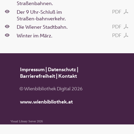
Straßenbahnen.
PDF
Der 9 Uhr-Schluß im
Straßen-bahnverkehr.
PDF
Die Wiener Stadtbahn.
PDF
Winter im März.
Impressum
|
Datenschutz
|
Barrierefreiheit
|
Kontakt
© Wienbibliothek Digital 2026
www.wienbibliothek.at
Visual Library Server 2026