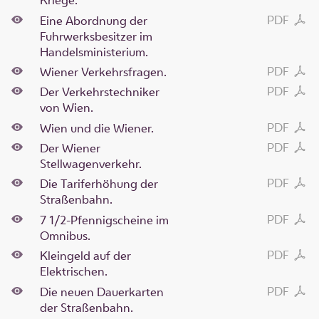
Kriege.
PDF
Eine Abordnung der
Fuhrwerksbesitzer im
Handelsministerium.
PDF
Wiener Verkehrsfragen.
PDF
Der Verkehrstechniker
von Wien.
PDF
Wien und die Wiener.
PDF
Der Wiener
Stellwagenverkehr.
PDF
Die Tariferhöhung der
Straßenbahn.
PDF
7 1/2-Pfennigscheine im
Omnibus.
PDF
Kleingeld auf der
Elektrischen.
PDF
Die neuen Dauerkarten
der Straßenbahn.